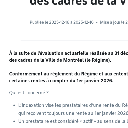
des cadres de la V
Publiée le
2025-12-16 à 2025-12-16
Mise à jour le
2
À la suite de l’évaluation actuarielle réalisée au 31 
des cadres de la Ville de Montréal (le Régime).
Conformément au règlement du Régime et aux ententes 
certaines rentes à compter du 1er janvier 2026.
Qui est concerné ?
L’indexation vise les prestataires d’une rente du 
qui reçoivent toujours une rente au 1er janvier 202
Un prestataire est considéré « actif » au sens de l