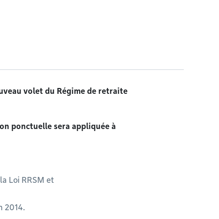
nouveau volet du Régime de retraite
on ponctuelle sera appliquée à
 la Loi RRSM et
in 2014.