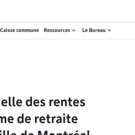
 Caisse commune
Ressources
Le Bureau
Retour au niveau supérieur
Retour au niveau supé
elle des rentes
me de retraite