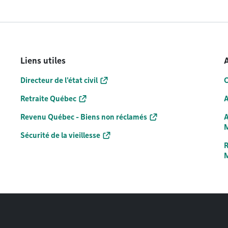
Liens utiles
A
Directeur de l'état civil
C
Retraite Québec
A
Revenu Québec - Biens non réclamés
A
M
Sécurité de la vieillesse
R
M