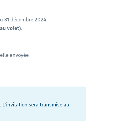
’au 31 décembre 2024.
eau volet)
.
uelle envoyée
 L’invitation sera transmise au