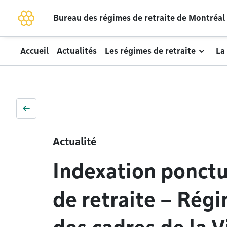
Accéder au contenu
Bureau des régimes de retraite de Montréal
Accueil
Actualités
Les régimes de retraite
La
Retour au niveau supérieur
Retour
Actualité
Indexation ponctu
de retraite – Régi