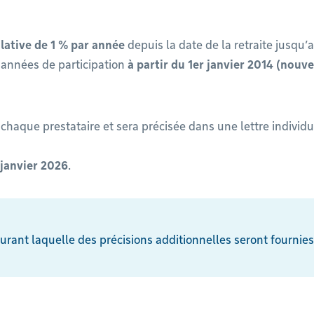
lative de 1 % par année
depuis la date de la retraite jusqu
x années de participation
à partir du 1er janvier 2014 (nouv
e chaque prestataire et sera précisée dans une lettre individ
 janvier 2026
.
rant laquelle des précisions additionnelles seront fournies.