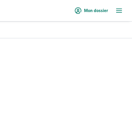
Mon dossier
Menu
rieur