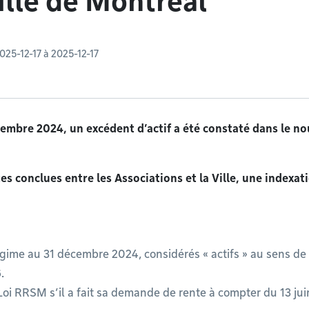
ille de Montréal
025-12-17 à 2025-12-17
décembre 2024, un excédent d’actif a été constaté dans le 
conclues entre les Associations et la Ville, une indexati
Régime au 31 décembre 2024, considérés « actifs » au sens de
6.
a Loi RRSM s’il a fait sa demande de rente à compter du 13 ju